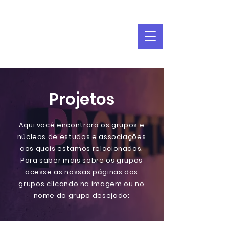
Projetos
Aqui você encontrará os grupos e
núcleos de estudos e associações
aos quais estamos relacionados.
Para saber mais sobre os grupos
acesse as nossas páginas dos
grupos clicando na imagem ou no
nome do grupo desejado: