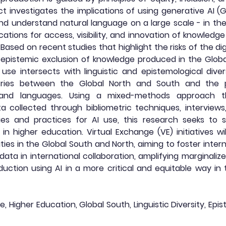
ect investigates the implications of using generative AI
nd understand natural language on a large scale - in the
cations for access, visibility, and innovation of knowledg
Based on recent studies that highlight the risks of the d
 epistemic exclusion of knowledge produced in the Globa
use intersects with linguistic and epistemological dive
tries between the Global North and South and the 
 and languages. Using a mixed-methods approach t
a collected through bibliometric techniques, interviews
icies and practices for AI use, this research seeks to 
 in higher education. Virtual Exchange (VE) initiatives 
sities in the Global South and North, aiming to foster inte
data in international collaboration, amplifying marginaliz
uction using AI in a more critical and equitable way in
ce, Higher Education, Global South, Linguistic Diversity, Epi