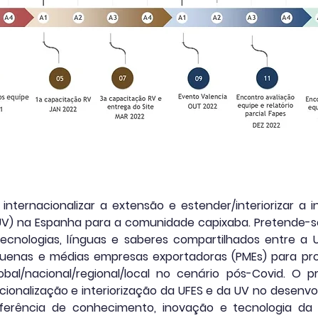
 internacionalizar a extensão e estender/interiorizar a 
UV) na Espanha para a comunidade capixaba. Pretende-se 
tecnologias, línguas e saberes compartilhados entre 
uenas e médias empresas exportadoras (PMEs) para pr
obal/nacional/regional/local no cenário pós-Covid. O p
acionalização e interiorização da UFES e da UV no desenvo
sferência de conhecimento, inovação e tecnologia d