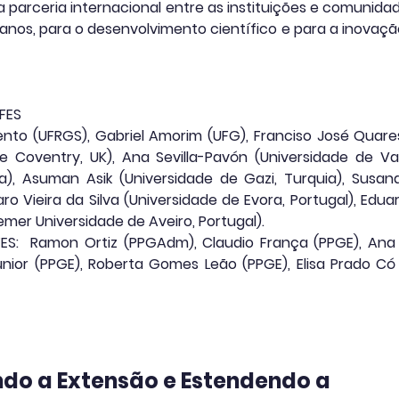
r a parceria internacional entre as instituições e comunida
os, para o desenvolvimento científico e para a inovação
UFES
nto (UFRGS), Gabriel Amorim (UFG), Franciso José Quare
de Coventry, UK), Ana Sevilla-Pavón (Universidade de Va
a), Asuman Asik (Universidade de Gazi, Turquia), Susana
o Vieira da Silva (Universidade de Evora, Portugal), Eduar
mer Universidade de Aveiro, Portugal).
ES: Ramon Ortiz (PPGAdm), Claudio França (PPGE), An
unior (PPGE), Roberta Gomes Leão (PPGE), Elisa Prado Có
ndo a Extensão e Estendendo a