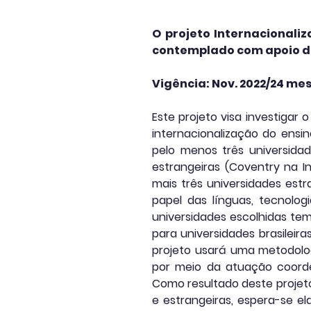
O projeto Internacionali
contemplado com apoio da 
Vigência: Nov. 2022/24 me
Este projeto visa investigar 
internacionalização do ensi
pelo menos três universidad
estrangeiras (Coventry na I
mais três universidades estr
papel das línguas, tecnolog
universidades escolhidas tem
para universidades brasileira
projeto usará uma metodolog
por meio da atuação coorde
Como resultado deste projeto 
e estrangeiras, espera-se e