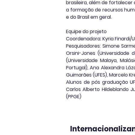
brasileira, além de fortalece
a formação de recursos human
e do Brasil em geral.
Equipe do projeto
Coordenadora: Kyria Finardi/
Pesquisadores: Simone Sarme
Orsini-Jones (Universidade 
(Universidade Malaya, Malási
Portugal), Ana Alexandra Lázar
Guimarães (UFES), Marcelo Kre
Alunos de pós graduação UF
Carlos Alberto Hildeblando J
(PPGE)
Internacionaliza