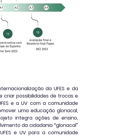
internacionalização da UFES e da
criar possibilidades de trocas e
a UFES e a UV com a comunidade
omover uma educação glonacal,
rojeto integra ações de ensino,
lvimento da cidadania “glonacal”
a UFES e UV para a comunidade