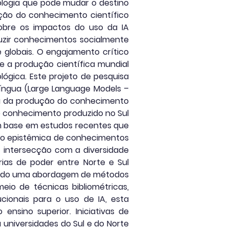
nologia que pode mudar o destino
ução do conhecimento científico
sobre os impactos do uso da IA
duzir conhecimentos socialmente
 globais. O engajamento crítico
ue a produção científica mundial
ológica. Este projeto de pesquisa
língua (Large Language Models –
ca da produção do conhecimento
o conhecimento produzido no Sul
om base em estudos recentes que
são epistêmica de conhecimentos
z intersecção com a diversidade
ias de poder entre Norte e Sul
Usando uma abordagem de métodos
eio de técnicas bibliométricas,
ucionais para o uso de IA, esta
ensino superior. Iniciativas de
a universidades do Sul e do Norte