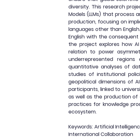
diversity. This research proj
Models (LLMs) that process a
production, focusing on impli
languages other than English.
English with the consequent
the project explores how AI 
relation to power asymme
underrepresented regions
quantitative analyses of dat
studies of institutional pol
geopolitical dimensions of AI
participants, linked to univer
as well as the production of 
practices for knowledge prod
ecosystem.
Keywords: Artificial Intelligen
International Collaboration