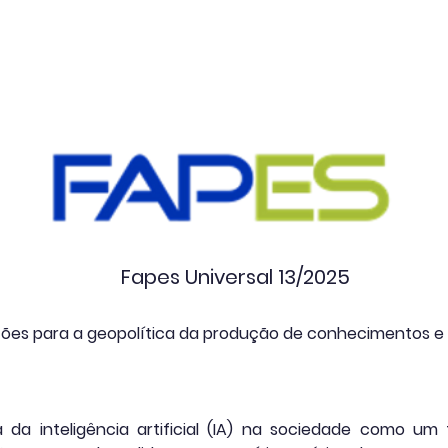
Projetos
Redes de Colaboração
Eventos
A
Fapes Universal 13/2025
cações para a geopolítica da produção de conhecimentos e 
da inteligência artificial (IA) na sociedade como um 