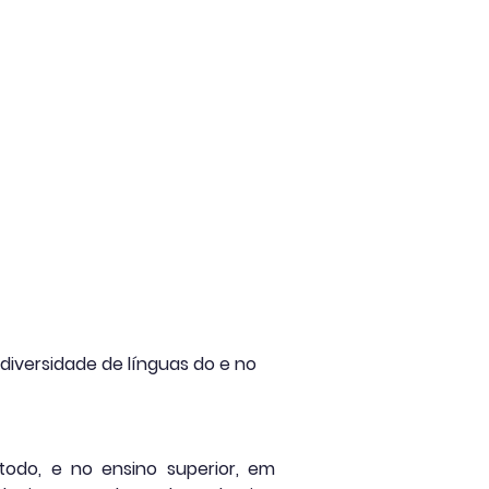
genda
Notícias
Colaboradores
diversidade de línguas do e no
todo, e no ensino superior, em