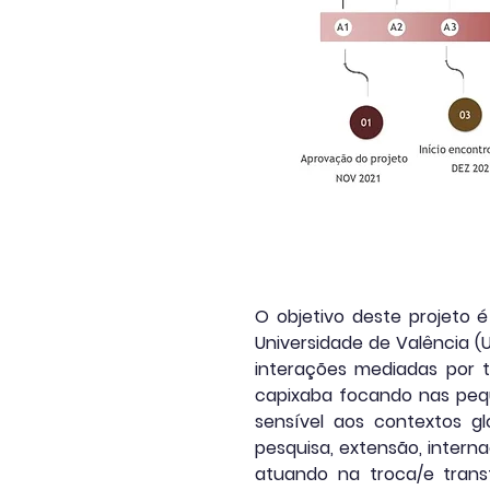
O objetivo deste projeto é
Universidade de Valência (
interações mediadas por 
capixaba focando nas peq
sensível aos contextos gl
pesquisa, extensão, intern
atuando na troca/e tran