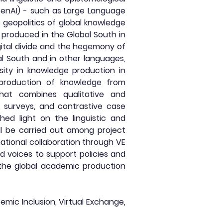
 (GenAI) - such as Large Language
 geopolitics of global knowledge
e produced in the Global South in
igital divide and the hegemony of
l South and in other languages,
rsity in knowledge production in
production of knowledge from
hat combines qualitative and
, surveys, and contrastive case
shed light on the linguistic and
will be carried out among project
rnational collaboration through VE
ed voices to support policies and
 the global academic production
stemic Inclusion, Virtual Exchange,