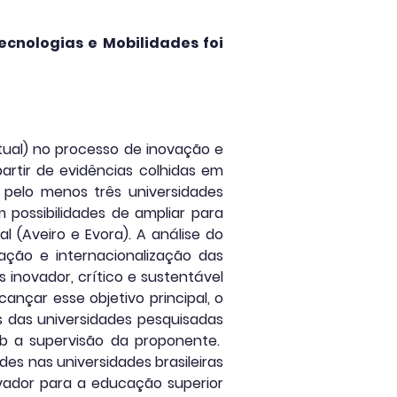
ecnologias e Mobilidades foi
irtual) no processo de inovação e
artir de evidências colhidas em
 pelo menos três universidades
 possibilidades de ampliar para
 (Aveiro e Evora). A análise do
vação e internacionalização das
inovador, crítico e sustentável
cançar esse objetivo principal, o
s das universidades pesquisadas
ob a supervisão da proponente.
des nas universidades brasileiras
ovador para a educação superior