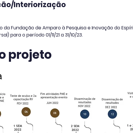
ção/Interiorização
o da Fundação de Amparo à Pesquisa e Inovação do Espír
al) para o período 01/11/21 a 31/10/23.
o projeto