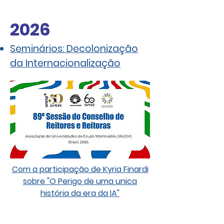
2026
Seminários: Decolonização
da Internacionalização
Com a participação de Kyria Finardi
sobre "O Perigo de uma unica
história da era da IA"