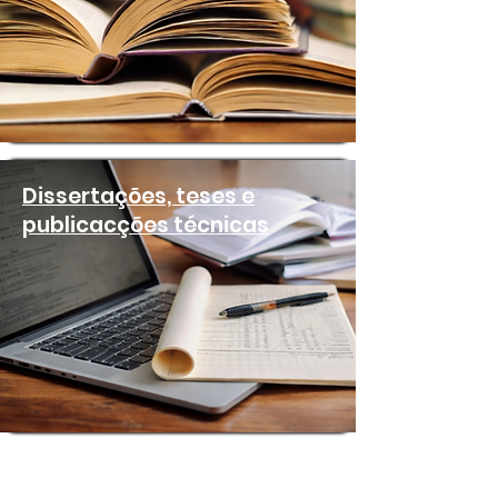
Dissertações, teses e
publicacções técnicas