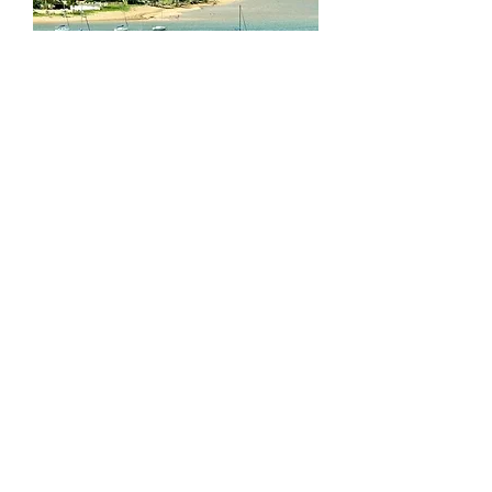
REGIÃO SUL CAPIXABA –
ALFREDO CHAVES E
CACHOEIRO DO ITAPEMIRIM