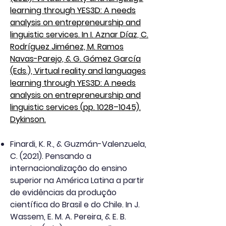
learning through YES3D: A needs
analysis on entrepreneurship and
linguistic services. In I. Aznar Díaz, C.
Rodríguez Jiménez, M. Ramos
Navas-Parejo, & G. Gómez García
(Eds.), Virtual reality and languages
learning through YES3D: A needs
analysis on entrepreneurship and
linguistic services (pp. 1028–1045).
Dykinson.
Finardi, K. R., & Guzmán-Valenzuela,
C. (2021). Pensando a
internacionalização do ensino
superior na América Latina a partir
de evidências da produção
científica do Brasil e do Chile. In J.
Wassem, E. M. A. Pereira, & E. B.