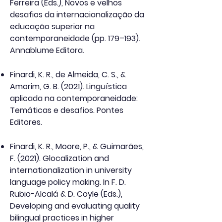
Ferreira (Eds.), Novos e velhos
desafios da internacionalização da
educação superior na
contemporaneidade (pp. 179–193).
Annablume Editora.
Finardi, K. R., de Almeida, C. S., &
Amorim, G. B. (2021). Linguística
aplicada na contemporaneidade:
Temáticas e desafios. Pontes
Editores.
Finardi, K. R., Moore, P., & Guimarães,
F. (2021). Glocalization and
internationalization in university
language policy making. In F. D.
Rubio-Alcalá & D. Coyle (Eds.),
Developing and evaluating quality
bilingual practices in higher