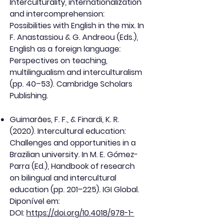
Interculturality, internationalization
and intercomprehension:
Possibilities with English in the mix. In
F. Anastassiou & G. Andreou (Eds.),
English as a foreign language:
Perspectives on teaching,
multilingualism and interculturalism
(pp. 40–53). Cambridge Scholars
Publishing.
Guimarães, F. F., & Finardi, K. R.
(2020). Intercultural education:
Challenges and opportunities in a
Brazilian university. In M. E. Gómez-
Parra (Ed.), Handbook of research
on bilingual and intercultural
education (pp. 201–225). IGI Global.
Diponível em:
DOI:
https://doi.org/10.4018/978-1-