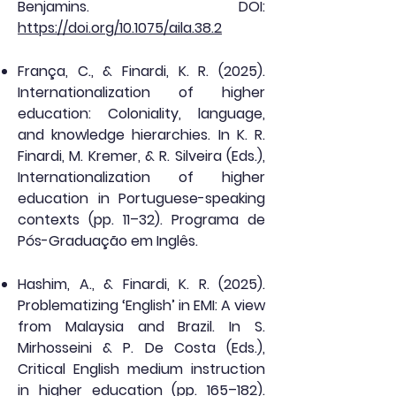
Benjamins. DOI:
https://doi.org/10.1075/aila.38.2
França, C., & Finardi, K. R. (2025).
Internationalization of higher
education: Coloniality, language,
and knowledge hierarchies. In K. R.
Finardi, M. Kremer, & R. Silveira (Eds.),
Internationalization of higher
education in Portuguese-speaking
contexts (pp. 11–32). Programa de
Pós-Graduação em Inglês.
Hashim, A., & Finardi, K. R. (2025).
Problematizing ‘English’ in EMI: A view
from Malaysia and Brazil. In S.
Mirhosseini & P. De Costa (Eds.),
Critical English medium instruction
in higher education (pp. 165–182).