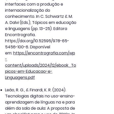
interfaces com a produção e
internacionalização do
conhecimento. In C. Schwartz & M.
A. Dalvi (Eds.), Tópicos em educação
e linguagens (pp. 13–25). Editora
Encontrografia.
https://doi.org/10.52595/978-65-
5456-100-6.
Disponível
em:
https://encontrografia.com/wp
-
content/uploads/2024/12/ebook_To
picos-em-Educacao-e-
Linguagens.pdf
Leão, R. G., & Finardi, K. R. (2024).
Tecnologias digitais no uso-ensino-
aprendizagem de línguas na e para
além da sala de aula: A proposta de