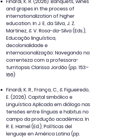
Finardi, K. R. (2026). Banquets, wines
and grapes in the process of
internationalization of higher
education. In J. E. da Silva, J. Z.
Martinez, & V. Rosa-da-Silva (Eds.),
Educação linguística,
decolonialidade e
internacionalização: Navegando na
correnteza com a professora-
turritopsis Clarissa Jordão (pp. 153–
166)
Finardi, K. R., França, C., & Figueiredo,
E. (2026). Capital simbólico e
Linguística Aplicada em diálogo nas
tensões entre línguas e habitus no
campo da produção acadêmica. In
R. E. Hamel (Ed.), Políticas del
lenguaje en América Latina (pp.