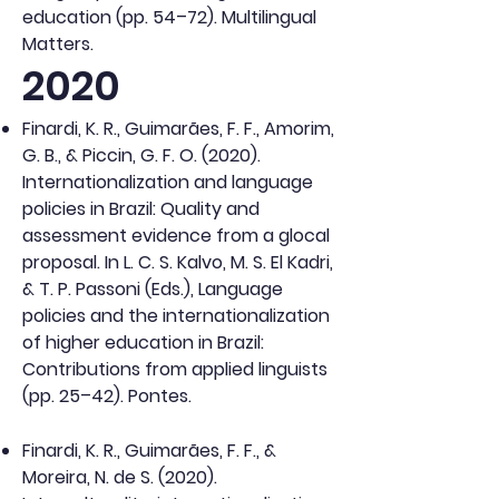
education (pp. 54–72). Multilingual
Matters.
2020
Finardi, K. R., Guimarães, F. F., Amorim,
G. B., & Piccin, G. F. O. (2020).
Internationalization and language
policies in Brazil: Quality and
assessment evidence from a glocal
proposal. In L. C. S. Kalvo, M. S. El Kadri,
& T. P. Passoni (Eds.), Language
policies and the internationalization
of higher education in Brazil:
Contributions from applied linguists
(pp. 25–42). Pontes.
Finardi, K. R., Guimarães, F. F., &
Moreira, N. de S. (2020).