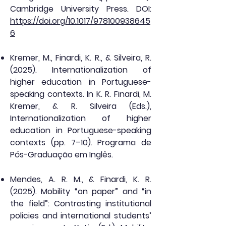
Cambridge University Press. DOI:
https://doi.org/10.1017/978100938645
6
Kremer, M., Finardi, K. R., & Silveira, R.
(2025). Internationalization of
higher education in Portuguese-
speaking contexts. In K. R. Finardi, M.
Kremer, & R. Silveira (Eds.),
Internationalization of higher
education in Portuguese-speaking
contexts (pp. 7–10). Programa de
Pós-Graduação em Inglês.
Mendes, A. R. M., & Finardi, K. R.
(2025). Mobility “on paper” and “in
the field”: Contrasting institutional
policies and international students’