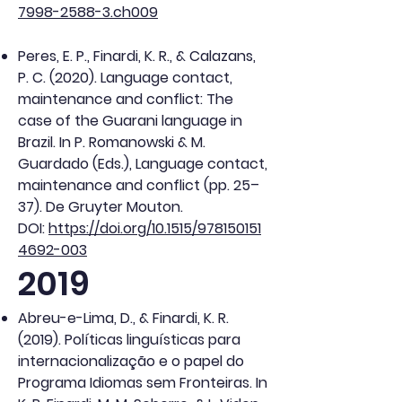
7998-2588-3.ch009
Peres, E. P., Finardi, K. R., & Calazans,
P. C. (2020). Language contact,
maintenance and conflict: The
case of the Guarani language in
Brazil. In P. Romanowski & M.
Guardado (Eds.), Language contact,
maintenance and conflict (pp. 25–
37). De Gruyter Mouton.
DOI:
https://doi.org/10.1515/978150151
4692-003
2019
Abreu-e-Lima, D., & Finardi, K. R.
(2019). Políticas linguísticas para
internacionalização e o papel do
Programa Idiomas sem Fronteiras. In