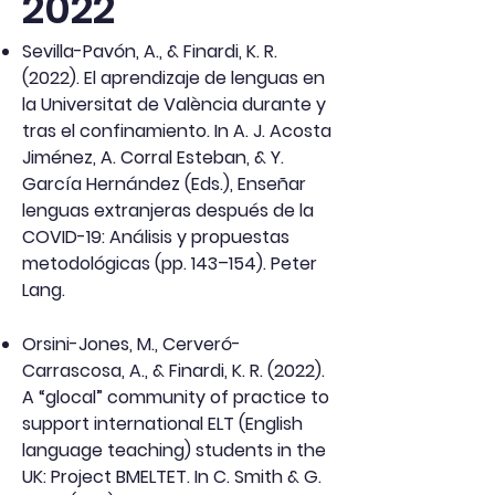
2022
Sevilla-Pavón, A., & Finardi, K. R.
(2022). El aprendizaje de lenguas en
la Universitat de València durante y
tras el confinamiento. In A. J. Acosta
Jiménez, A. Corral Esteban, & Y.
García Hernández (Eds.), Enseñar
lenguas extranjeras después de la
COVID-19: Análisis y propuestas
metodológicas (pp. 143–154). Peter
Lang.
Orsini-Jones, M., Cerveró-
Carrascosa, A., & Finardi, K. R. (2022).
A “glocal” community of practice to
support international ELT (English
language teaching) students in the
UK: Project BMELTET. In C. Smith & G.