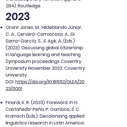
284). Routledge.
2023
Orsini-Jones, M., Hildeblando Júnior,
C. A., Cerveró-Carrascosa, A., Di
Sarno-García, S., & Aşık, A. (Eds.).
(2023). Discussing global citizenship
in language learning and teaching:
Symposium proceedings Coventry
University November 2022. Coventry
University.
DOI:
https://doi.org/10.18552/GLEA/20
23/0001
Finardi, K. R. (2023). Foreword. In H.
Castañeda-Peña, P. Gamboa, & C.
Kramsch (Eds.), Decolonizing applied
linguistics research in Latin America: