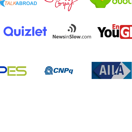
© 2022 Kyria Finardi – Todos os direitos reservados.