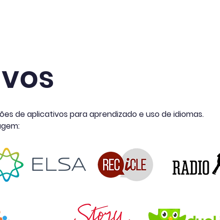
Projetos
Redes de Colaboração
Eventos
A
ivos
es de aplicativos para aprendizado e uso de idiomas.
agem: