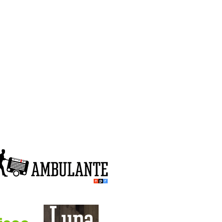
genda
Notícias
Colaboradores